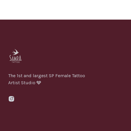
The 1st and largest SP Female Tattoo
Artist Studio 🩶