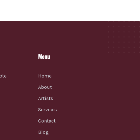
Menu
ote
Home
About
Artists
Services
Contact
Blog