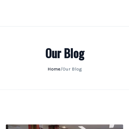
Our Blog
Home
/
Our Blog